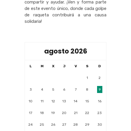
compartir y ayudar. ¡Ven y forma parte
de este evento único, donde cada golpe
de raqueta contribuirá a una causa
solidaria!
agosto 2026
L
M
X
J
V
S
D
1
2
3
4
5
6
7
8
9
10
11
12
13
14
15
16
17
18
19
20
21
22
23
24
25
26
27
28
29
30