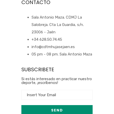
CONTACTO
Sala Antonio Maza. CDMJ La
Salobreja. Cta La Guardia, s/n.
23006 - Jaén
+34 628.50.74.45
info@cdtmhujasejaen.es
05 pm - 08 pm. Sala Antonio Maza
SUBSCRIBETE
Si estás interesado en practicar nuestro
deporte, ¡escríbenos!