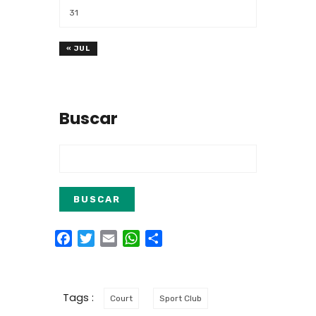
31
« JUL
Buscar
Facebook
Twitter
Email
WhatsApp
Compartir
Tags :
Court
Sport Club