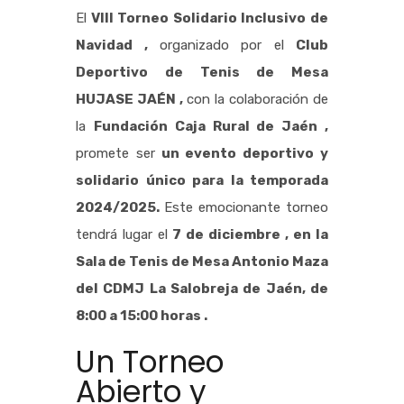
El
VIII Torneo Solidario Inclusivo de
Navidad ,
organizado por el
Club
Deportivo de Tenis de Mesa
HUJASE JAÉN ,
con la colaboración de
la
Fundación Caja Rural de Jaén ,
promete ser
un evento deportivo y
solidario único para la temporada
2024/2025.
Este emocionante torneo
tendrá lugar el
7 de diciembre , en la
Sala de Tenis de Mesa Antonio Maza
del CDMJ La Salobreja de Jaén, de
8:00 a 15:00 horas .
Un Torneo
Abierto y