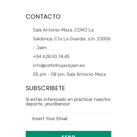
CONTACTO
Sala Antonio Maza. CDMJ La
Salobreja. Cta La Guardia, s/n. 23006
- Jaén
+34 628.50.74.45
info@cdtmhujasejaen.es
05 pm - 08 pm. Sala Antonio Maza
SUBSCRIBETE
Si estás interesado en practicar nuestro
deporte, ¡escríbenos!