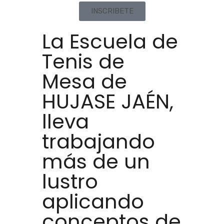
INSCRIBETE
La Escuela de
Tenis de
Mesa de
HUJASE JAÉN,
lleva
trabajando
más de un
lustro
aplicando
conceptos de