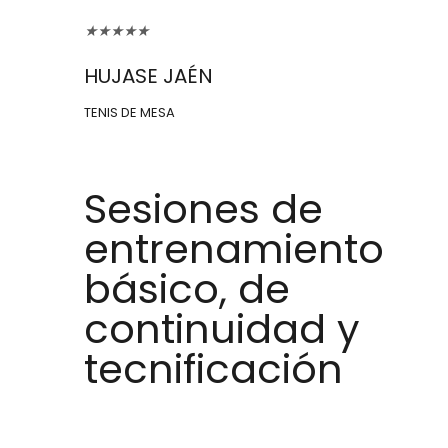
★
★
★
★
★
HUJASE JAÉN
TENIS DE MESA
Sesiones de
entrenamiento
básico, de
continuidad y
tecnificación
Entrenadores titulados