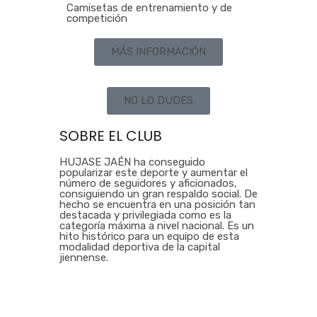
Camisetas de entrenamiento y de
competición
MÁS INFORMACIÓN
NO LO DUDES
SOBRE EL CLUB
HUJASE JAÉN ha conseguido
popularizar este deporte y aumentar el
número de seguidores y aficionados,
consiguiendo un gran respaldo social. De
hecho se encuentra en una posición tan
destacada y privilegiada como es la
categoría máxima a nivel nacional. Es un
hito histórico para un equipo de esta
modalidad deportiva de la capital
jiennense.