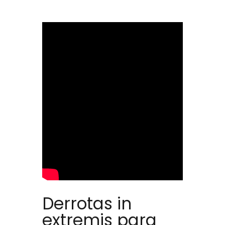
Derrotas in
extremis para