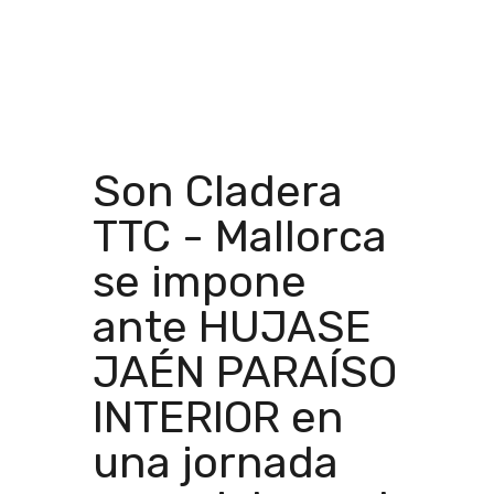
Son Cladera
TTC - Mallorca
se impone
ante HUJASE
JAÉN PARAÍSO
INTERIOR en
una jornada