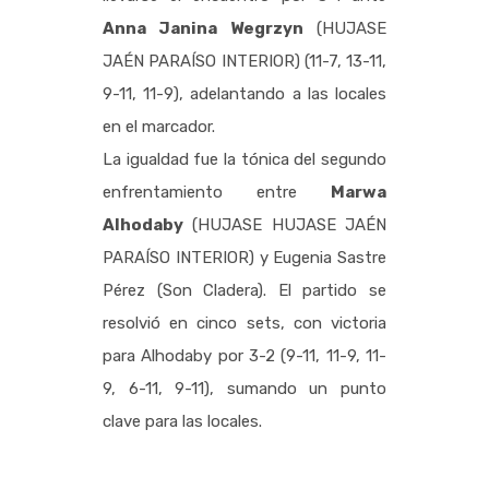
Anna Janina Wegrzyn
(HUJASE
JAÉN PARAÍSO INTERIOR) (11-7, 13-11,
9-11, 11-9), adelantando a las locales
en el marcador.
La igualdad fue la tónica del segundo
enfrentamiento entre
Marwa
Alhodaby
(HUJASE HUJASE JAÉN
PARAÍSO INTERIOR) y Eugenia Sastre
Pérez (Son Cladera). El partido se
resolvió en cinco sets, con victoria
para Alhodaby por 3-2 (9-11, 11-9, 11-
9, 6-11, 9-11), sumando un punto
clave para las locales.