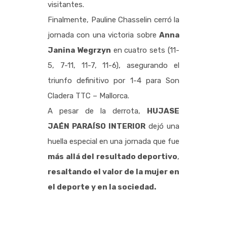
visitantes.
Finalmente, Pauline Chasselin cerró la
jornada con una victoria sobre
Anna
Janina Wegrzyn
en cuatro sets (11-
5, 7-11, 11-7, 11-6), asegurando el
triunfo definitivo por 1-4 para Son
Cladera TTC – Mallorca.
A pesar de la derrota,
HUJASE
JAÉN PARAÍSO INTERIOR
dejó una
huella especial en una jornada que fue
más allá del resultado deportivo
,
resaltando el valor de la mujer en
el deporte y en la sociedad.