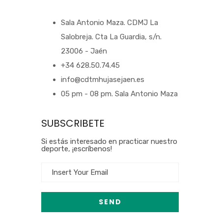
Sala Antonio Maza. CDMJ La
Salobreja. Cta La Guardia, s/n.
23006 - Jaén
+34 628.50.74.45
info@cdtmhujasejaen.es
05 pm - 08 pm. Sala Antonio Maza
SUBSCRIBETE
Si estás interesado en practicar nuestro
deporte, ¡escríbenos!