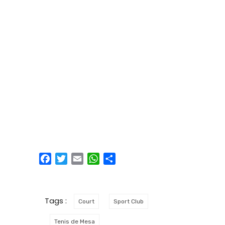
Facebook
Twitter
Email
WhatsApp
Compartir
Tags :
Court
Sport Club
Tenis de Mesa