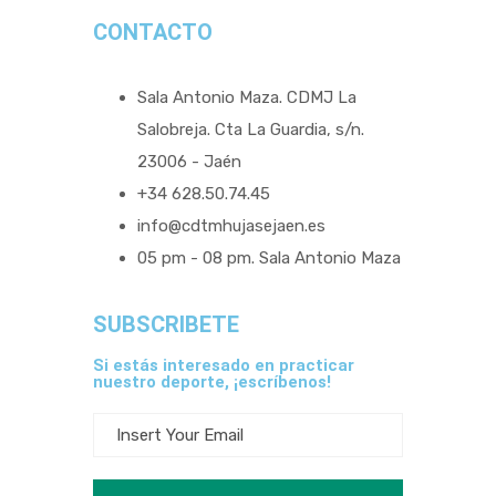
CONTACTO
Sala Antonio Maza. CDMJ La
Salobreja. Cta La Guardia, s/n.
23006 - Jaén
+34 628.50.74.45
info@cdtmhujasejaen.es
05 pm - 08 pm. Sala Antonio Maza
SUBSCRIBETE
Si estás interesado en practicar
nuestro deporte, ¡escríbenos!