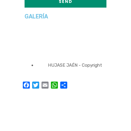
GALERÍA
HUJASE JAÉN - Copyright
Facebook
Twitter
Email
WhatsApp
Compartir