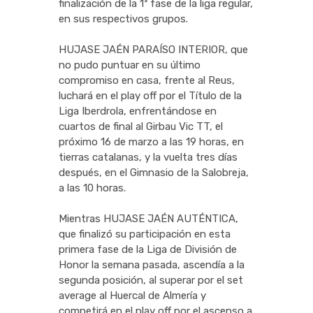
finalización de la 1ª fase de la liga regular,
en sus respectivos grupos.
HUJASE JAÉN PARAÍSO INTERIOR, que
no pudo puntuar en su último
compromiso en casa, frente al Reus,
luchará en el play off por el Título de la
Liga Iberdrola, enfrentándose en
cuartos de final al Girbau Vic TT, el
próximo 16 de marzo a las 19 horas, en
tierras catalanas, y la vuelta tres días
después, en el Gimnasio de la Salobreja,
a las 10 horas.
Mientras HUJASE JAÉN AUTÉNTICA,
que finalizó su participación en esta
primera fase de la Liga de División de
Honor la semana pasada, ascendía a la
segunda posición, al superar por el set
average al Huercal de Almería y
competirá en el play off por el ascenso a