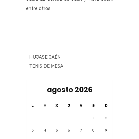
entre otros.
HUJASE JAÉN
TENIS DE MESA
agosto 2026
L
M
X
J
V
S
D
1
2
3
4
5
6
7
8
9