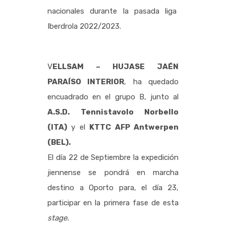
nacionales durante la pasada liga
Iberdrola 2022/2023.
V
ELLSAM – HUJASE JAÉN
PARAÍSO INTERIOR
, ha quedado
encuadrado en el grupo B, junto al
A.S.D. Tennistavolo Norbello
(ITA)
y el
KTTC AFP Antwerpen
(BEL).
El día 22 de Septiembre la expedición
jiennense se pondrá en marcha
destino a Oporto para, el día 23,
participar en la primera fase de esta
stage.