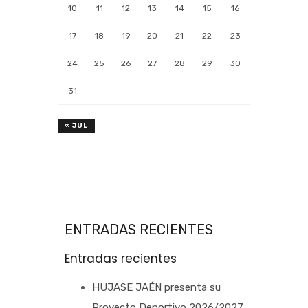
10
11
12
13
14
15
16
17
18
19
20
21
22
23
24
25
26
27
28
29
30
31
« JUL
ENTRADAS RECIENTES
Entradas recientes
HUJASE JAÉN presenta su
Proyecto Deportivo 2026/2027