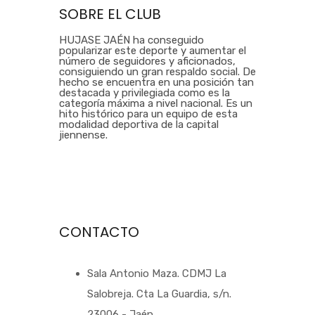
SOBRE EL CLUB
HUJASE JAÉN ha conseguido
popularizar este deporte y aumentar el
número de seguidores y aficionados,
consiguiendo un gran respaldo social. De
hecho se encuentra en una posición tan
destacada y privilegiada como es la
categoría máxima a nivel nacional. Es un
hito histórico para un equipo de esta
modalidad deportiva de la capital
jiennense.
CONTACTO
Sala Antonio Maza. CDMJ La
Salobreja. Cta La Guardia, s/n.
23006 - Jaén