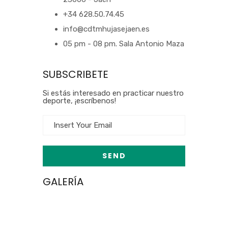
+34 628.50.74.45
info@cdtmhujasejaen.es
05 pm - 08 pm. Sala Antonio Maza
SUBSCRIBETE
Si estás interesado en practicar nuestro
deporte, ¡escríbenos!
GALERÍA