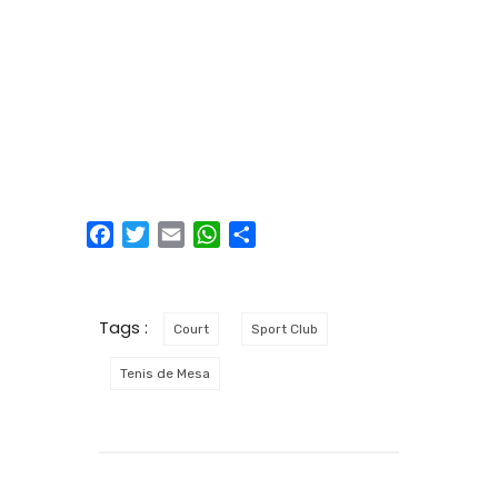
Facebook
Twitter
Email
WhatsApp
Compartir
Tags :
Court
Sport Club
Tenis de Mesa