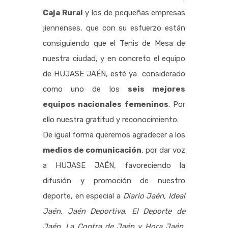
Caja Rural
y los de pequeñas empresas
jiennenses, que con su esfuerzo están
consiguiendo que el Tenis de Mesa de
nuestra ciudad, y en concreto el equipo
de HUJASE JAÉN, esté ya considerado
como uno de los
seis mejores
equipos nacionales femeninos
. Por
ello nuestra gratitud y reconocimiento.
De igual forma queremos agradecer a los
medios de comunicación
, por dar voz
a HUJASE JAÉN, favoreciendo la
difusión y promoción de nuestro
deporte, en especial a
Diario Jaén, Ideal
Jaén, Jaén Deportiva, El Deporte de
Jaén, La Contra de Jaén y Hora Jaén
,