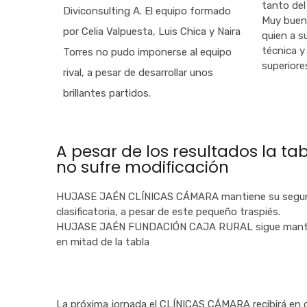
tanto del
Diviconsulting A. El equipo formado
Muy buen
por Celia Valpuesta, Luis Chica y Naira
quien a s
técnica y
Torres no pudo imponerse al equipo
superiore
rival, a pesar de desarrollar unos
brillantes partidos.
A pesar de los resultados la tab
no sufre modificación
HUJASE JAÉN CLÍNICAS CÁMARA mantiene su segunda
clasificatoria, a pesar de este pequeño traspiés.
HUJASE JAÉN FUNDACIÓN CAJA RURAL sigue mante
en mitad de la tabla
La próxima jornada el CLÍNICAS CÁMARA recibirá en