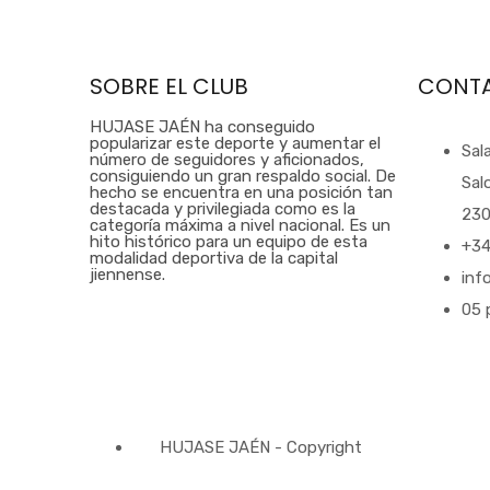
SOBRE EL CLUB
CONT
HUJASE JAÉN ha conseguido
popularizar este deporte y aumentar el
Sal
número de seguidores y aficionados,
consiguiendo un gran respaldo social. De
Sal
hecho se encuentra en una posición tan
destacada y privilegiada como es la
230
categoría máxima a nivel nacional. Es un
hito histórico para un equipo de esta
+34
modalidad deportiva de la capital
jiennense.
inf
05 
HUJASE JAÉN - Copyright