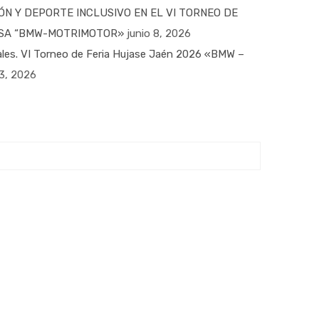
ÓN Y DEPORTE INCLUSIVO EN EL VI TORNEO DE
MESA “BMW-MOTRIMOTOR»
junio 8, 2026
nales. VI Torneo de Feria Hujase Jaén 2026 «BMW –
3, 2026