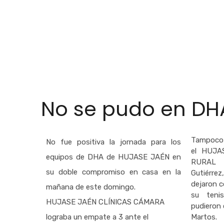
No se pudo en DH
Tampoco l
No fue positiva la jornada para los
el HUJA
equipos de DHA de HUJASE JAÉN en
RURAL 
su doble compromiso en casa en la
Gutiérre
dejaron c
mañana de este domingo.
su teni
HUJASE JAÉN CLÍNICAS CÁMARA
pudieron
lograba un empate a 3 ante el
Martos.