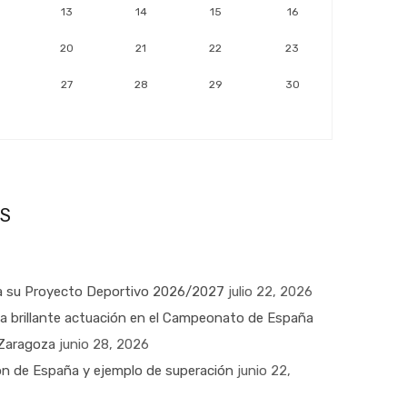
13
14
15
16
20
21
22
23
27
28
29
30
S
 su Proyecto Deportivo 2026/2027
julio 22, 2026
na brillante actuación en el Campeonato de España
 Zaragoza
junio 28, 2026
n de España y ejemplo de superación
junio 22,