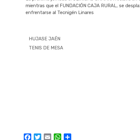
mientras que el FUNDACIÓN CAJA RURAL, se desplaza
enfrentarse al Tecnigén Linares
HUJASE JAÉN
TENIS DE MESA
Facebook
Twitter
Email
WhatsApp
Compartir