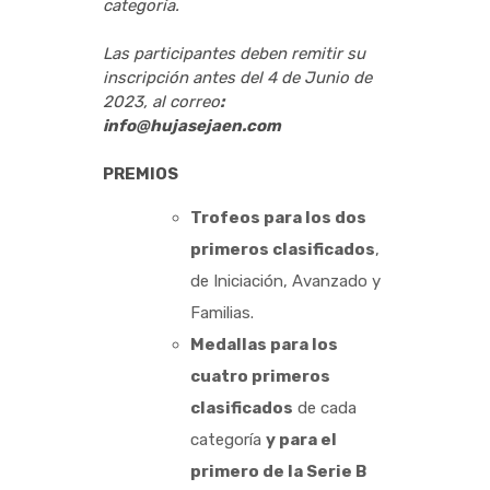
categoría.
Las participantes deben remitir su
inscripción antes del 4 de Junio de
2023, al correo
:
info@hujasejaen.com
PREMIOS
Trofeos para los dos
primeros clasificados
,
de Iniciación, Avanzado y
Familias.
Medallas para los
cuatro primeros
clasificados
de cada
categoría
y para el
primero de la Serie B