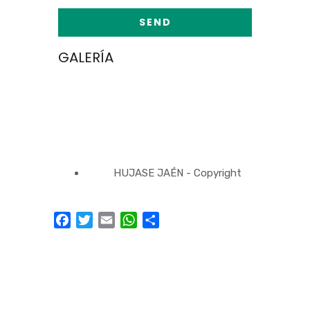
GALERÍA
HUJASE JAÉN - Copyright
Facebook
Twitter
Email
WhatsApp
Compartir