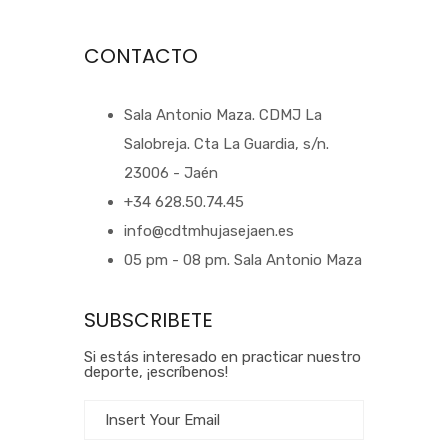
CONTACTO
Sala Antonio Maza. CDMJ La
Salobreja. Cta La Guardia, s/n.
23006 - Jaén
+34 628.50.74.45
info@cdtmhujasejaen.es
05 pm - 08 pm. Sala Antonio Maza
SUBSCRIBETE
Si estás interesado en practicar nuestro
deporte, ¡escríbenos!