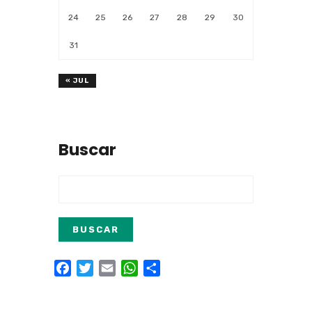
24
25
26
27
28
29
30
31
« JUL
Buscar
Facebook
Twitter
Email
WhatsApp
Compartir