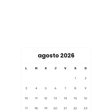
agosto 2026
L
M
X
J
V
S
D
1
2
3
4
5
6
7
8
9
10
11
12
13
14
15
16
17
18
19
20
21
22
23