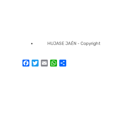
HUJASE JAÉN - Copyright
Facebook
Twitter
Email
WhatsApp
Compartir