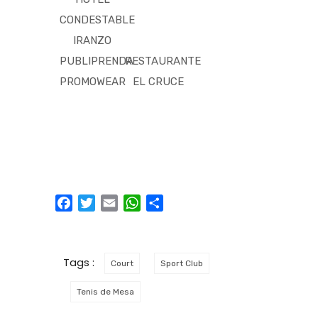
CONDESTABLE
IRANZO
PUBLIPRENDA
RESTAURANTE
PROMOWEAR
EL CRUCE
Facebook
Twitter
Email
WhatsApp
Compartir
Tags :
Court
Sport Club
Tenis de Mesa