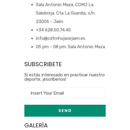
Sala Antonio Maza. CDMJ La
Salobreja. Cta La Guardia, s/n.
23006 - Jaén
+34 628.50.74.45
info@cdtmhujasejaen.es
05 pm - 08 pm. Sala Antonio Maza
SUBSCRIBETE
Si estás interesado en practicar nuestro
deporte, ¡escríbenos!
GALERÍA