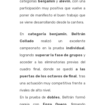
categorías
benjamín
y
alevín
, con una
participación muy positiva que vuelve a
poner de manifiesto el buen trabajo que
se viene desarrollando desde la cantera.
En
categoría benjamín
,
Beltrán
Collado
realizó un excelente
campeonato en la prueba
individual
,
logrando
superar la fase de grupos
y
acceder a las eliminatorias previas del
cuadro final, donde se quedó
a las
puertas de los octavos de final
, tras
una actuación muy competitiva frente a
rivales de alto nivel.
En la prueba de
dobles
, Beltrán formó
pareja con
Enzo Quero
, firmando