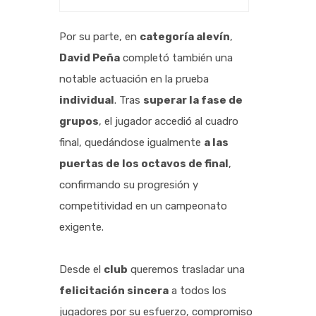
Por su parte, en
categoría alevín
,
David Peña
completó también una
notable actuación en la prueba
individual
. Tras
superar la fase de
grupos
, el jugador accedió al cuadro
final, quedándose igualmente
a las
puertas de los octavos de final
,
confirmando su progresión y
competitividad en un campeonato
exigente.
Desde el
club
queremos trasladar una
felicitación sincera
a todos los
jugadores por su esfuerzo, compromiso