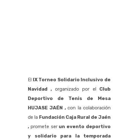
CAJA RURAL
DE JAÉN”
El
IX Torneo Solidario Inclusivo de
Navidad ,
organizado por el
Club
Deportivo de Tenis de Mesa
HUJASE JAÉN ,
con la colaboración
de la
Fundación Caja Rural de Jaén
,
promete ser
un evento deportivo
y solidario para la temporada