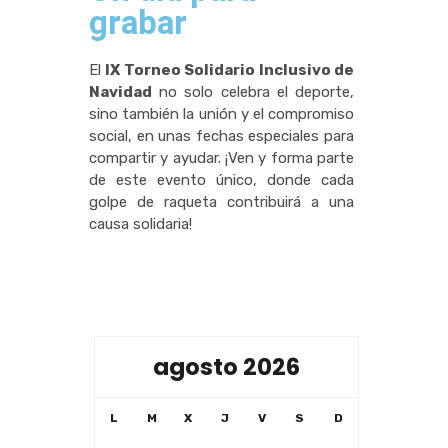
grabar
El
IX Torneo Solidario Inclusivo de
Navidad
no solo celebra el deporte,
sino también la unión y el compromiso
social, en unas fechas especiales para
compartir y ayudar. ¡Ven y forma parte
de este evento único, donde cada
golpe de raqueta contribuirá a una
causa solidaria!
agosto 2026
L
M
X
J
V
S
D