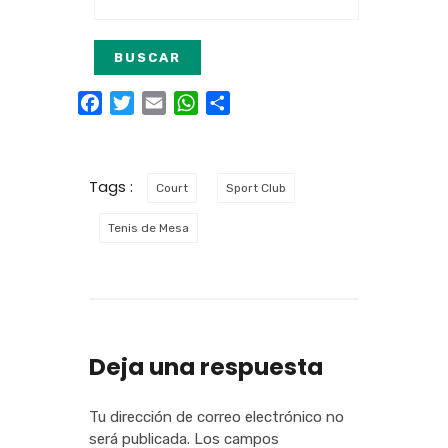
Facebook
Twitter
Email
WhatsApp
Compartir
Tags :
Court
Sport Club
Tenis de Mesa
Deja una respuesta
Tu dirección de correo electrónico no
será publicada.
Los campos