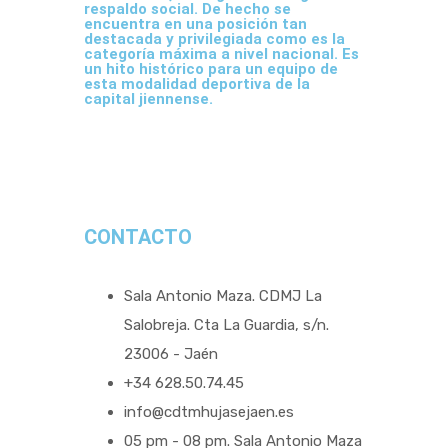
respaldo social. De hecho se
encuentra en una posición tan
destacada y privilegiada como es la
categoría máxima a nivel nacional. Es
un hito histórico para un equipo de
esta modalidad deportiva de la
capital jiennense.
CONTACTO
Sala Antonio Maza. CDMJ La
Salobreja. Cta La Guardia, s/n.
23006 - Jaén
+34 628.50.74.45
info@cdtmhujasejaen.es
05 pm - 08 pm. Sala Antonio Maza