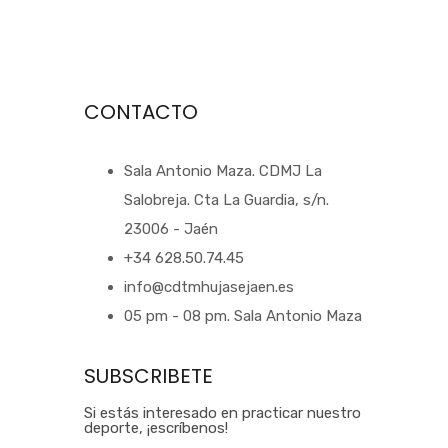
CONTACTO
Sala Antonio Maza. CDMJ La
Salobreja. Cta La Guardia, s/n.
23006 - Jaén
+34 628.50.74.45
info@cdtmhujasejaen.es
05 pm - 08 pm. Sala Antonio Maza
SUBSCRIBETE
Si estás interesado en practicar nuestro
deporte, ¡escríbenos!