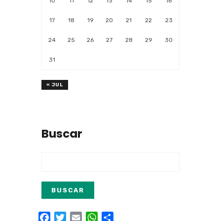
10
11
12
13
14
15
16
17
18
19
20
21
22
23
24
25
26
27
28
29
30
31
« JUL
Buscar
Facebook
Twitter
Email
WhatsApp
Compartir