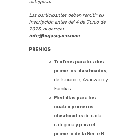
categoría.
Las participantes deben remitir su
inscripción antes del 4 de Junio de
2023, al correo
:
info@hujasejaen.com
PREMIOS
Trofeos para los dos
primeros clasificados
,
de Iniciación, Avanzado y
Familias.
Medallas para los
cuatro primeros
clasificados
de cada
categoría
y para el
primero de la Serie B