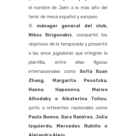
el nombre de Jaén a lo más alto del
tenis de mesa español y europeo.
El
mánager general del club,
Nikos Sirigonakis
, compartió los
objetivos de la temporada y presentó
a las once jugadoras que integran la
plantilla, entre ellas figuras
internacionales como
Sofía Xuan
Zhang, Margarita Pesotska,
Hanna Haponova, Marwa
Alhodaby o Aikaterina Toliou
,
junto a referentes nacionales como
Paula Bueno, Sara Ramírez, Julia
Izquierdo, Mercedes Rubiño o
Alejandra Alejo
.