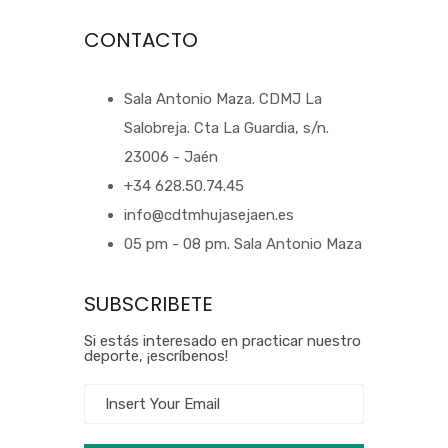
CONTACTO
Sala Antonio Maza. CDMJ La
Salobreja. Cta La Guardia, s/n.
23006 - Jaén
+34 628.50.74.45
info@cdtmhujasejaen.es
05 pm - 08 pm. Sala Antonio Maza
SUBSCRIBETE
Si estás interesado en practicar nuestro
deporte, ¡escríbenos!