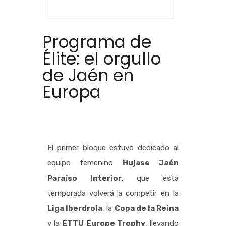
Programa de
Élite: el orgullo
de Jaén en
Europa
El primer bloque estuvo dedicado al
equipo femenino
Hujase Jaén
Paraíso Interior
, que esta
temporada volverá a competir en la
Liga Iberdrola
, la
Copa de la Reina
y la
ETTU Europe Trophy
, llevando