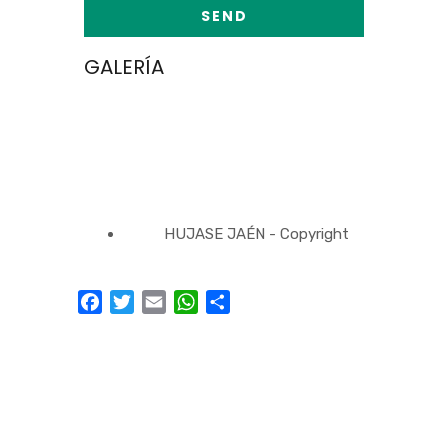
GALERÍA
HUJASE JAÉN - Copyright
Facebook
Twitter
Email
WhatsApp
Compartir