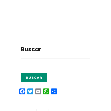
Buscar
Facebook
Twitter
Email
WhatsApp
Compartir