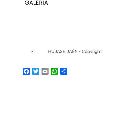
GALERÍA
HUJASE JAÉN - Copyright
Facebook
Twitter
Email
WhatsApp
Compartir