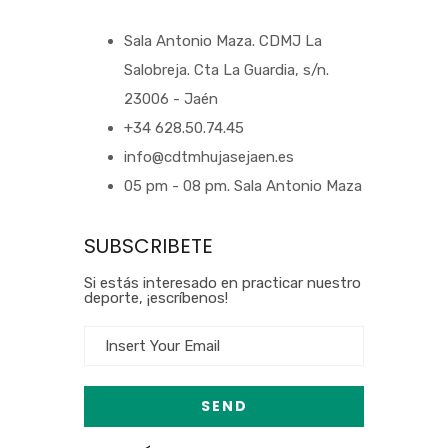
Sala Antonio Maza. CDMJ La
Salobreja. Cta La Guardia, s/n.
23006 - Jaén
+34 628.50.74.45
info@cdtmhujasejaen.es
05 pm - 08 pm. Sala Antonio Maza
SUBSCRIBETE
Si estás interesado en practicar nuestro
deporte, ¡escríbenos!