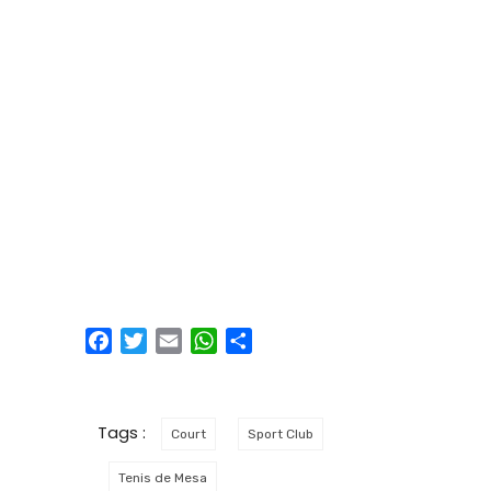
Facebook
Twitter
Email
WhatsApp
Compartir
Tags :
Court
Sport Club
Tenis de Mesa