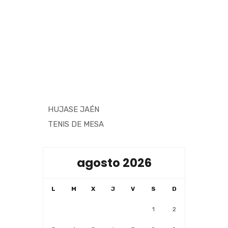
HUJASE JAÉN
TENIS DE MESA
agosto 2026
L
M
X
J
V
S
D
1
2