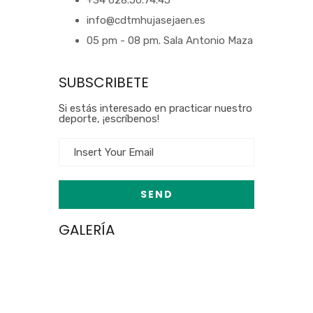
+34 628.50.74.45
info@cdtmhujasejaen.es
05 pm - 08 pm. Sala Antonio Maza
SUBSCRIBETE
Si estás interesado en practicar nuestro
deporte, ¡escríbenos!
GALERÍA