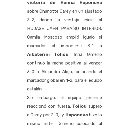
victoria de Hanna Haponova
sobre Charlotte Carey en un ajustado
3-2, dando la ventaja inicial al
HUJASE JAÉN PARAÍSO INTERIOR.
Camila Moscoso amplió igualo el
marcador al imponerse 3-1 a
Aikaterini Toliou
.
Irina Gimeno
continuó la racha positiva al vencer
3-0 a Alejandra Alejo, colocando el
marcador global en 1-2, para el equipo
catalán
Sin embargo, el equipo jienense
reaccionó con fuerza.
Toliou
superó
a Carey por 3-0, y
Haponova
hizo lo
mismo ante Gimeno colocaldo al