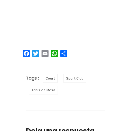
Facebook
Twitter
Email
WhatsApp
Compartir
Tags :
Court
Sport Club
Tenis de Mesa
Deja una respuesta