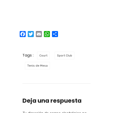
Facebook
Twitter
Email
WhatsApp
Compartir
Tags :
Court
Sport Club
Tenis de Mesa
Deja una respuesta