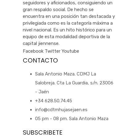
seguidores y aficionados, consiguiendo un
gran respaldo social. De hecho se
encuentra en una posición tan destacada y
privilegiada como es la categoría máxima a
nivel nacional. Es un hito histórico para un
equipo de esta modalidad deportiva de la
capital jiennense.
Facebook
Twitter
Youtube
CONTACTO
Sala Antonio Maza. CDMJ La
Salobreja. Cta La Guardia, s/n. 23006
- Jaén
+34 628.50.74.45
info@cdtmhujasejaen.es
05 pm - 08 pm. Sala Antonio Maza
SUBSCRIBETE