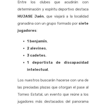
Entre los clubes que acudirán con
determinación y espíritu deportivo destaca
HUJASE Jaén
, que viajará a la localidad
granadina con un grupo formado por
siete
jugadores
:
1 benjamín
,
2 alevines
,
3 cadetes
,
1 deportista de discapacidad
intelectual
.
Los nuestros buscarán hacerse con una de
las preciadas plazas que otorgan el pase al
Torneo Estatal, un evento que reúne a los
jugadores más destacados del panorama