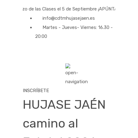
 de las Clases el 5 de Septiembre ¡APÚNTATE!
info@cdtmhujasejaen.es
Martes - Jueves- Viernes: 16.30 -
20:00
INSCRÍBETE
HUJASE JAÉN
camino al