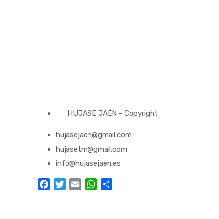
HUJASE JAÉN - Copyright
hujasejaen@gmail.com
hujasetm@gmail.com
info@hujasejaen.es
Facebook
Twitter
Email
WhatsApp
Compartir