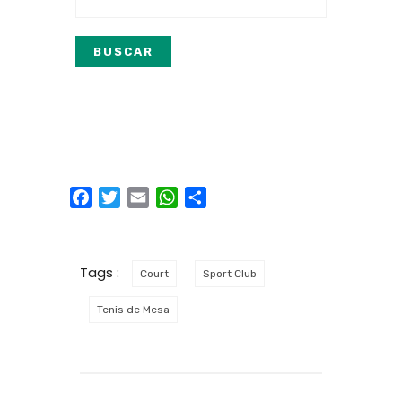
Facebook
Twitter
Email
WhatsApp
Compartir
Tags :
Court
Sport Club
Tenis de Mesa