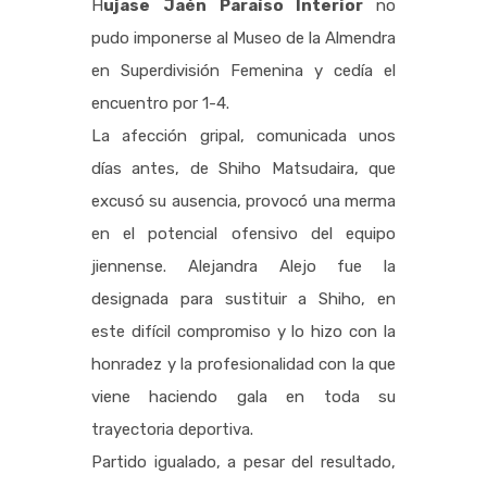
H
ujase Jaén Paraíso Interior
no
pudo imponerse al Museo de la Almendra
en Superdivisión Femenina y cedía el
encuentro por 1-4.
La afección gripal, comunicada unos
días antes, de Shiho Matsudaira, que
excusó su ausencia, provocó una merma
en el potencial ofensivo del equipo
jiennense. Alejandra Alejo fue la
designada para sustituir a Shiho, en
este difícil compromiso y lo hizo con la
honradez y la profesionalidad con la que
viene haciendo gala en toda su
trayectoria deportiva.
Partido igualado, a pesar del resultado,