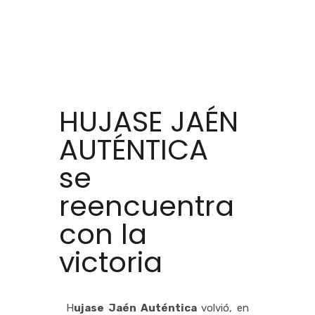
HUJASE JAÉN
AUTÉNTICA
se
reencuentra
con la
victoria
H
ujase Jaén Auténtica
volvió, en