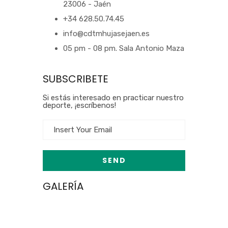
23006 - Jaén
+34 628.50.74.45
info@cdtmhujasejaen.es
05 pm - 08 pm. Sala Antonio Maza
SUBSCRIBETE
Si estás interesado en practicar nuestro
deporte, ¡escríbenos!
GALERÍA