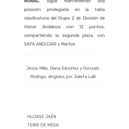
RURAL
, sigue manteniendo una
posición privilegiada en la tabla
clasificatoria del Grupo 2 de División de
Honor Andaluza con 12 puntos,
compartiendo la segunda plaza, con
SAFA ANDÚJAR y Martos
Jesús Milla, Elena Sánchez y Gonzalo
Rodrigo, dirigidos por Julieta Lalli
HUJASE JAÉN
TENIS DE MESA