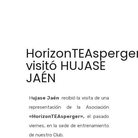
HorizonTEAsperge
visitó HUJASE
JAÉN
H
ujase Jaén
recibió la visita de una
representación de la Asociación
«HorizonTEAsperger»,
el pasado
viernes, en la sede de entrenamiento
de nuestro Club.