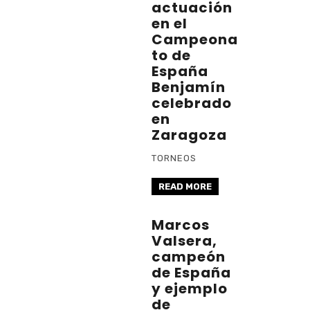
actuación
en el
Campeona
to de
España
Benjamín
celebrado
en
Zaragoza
TORNEOS
READ MORE
Marcos
Valsera,
campeón
de España
y ejemplo
de