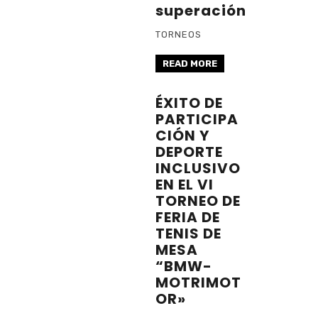
superación
TORNEOS
READ MORE
ÉXITO DE
PARTICIPA
CIÓN Y
DEPORTE
INCLUSIVO
EN EL VI
TORNEO DE
FERIA DE
TENIS DE
MESA
“BMW-
MOTRIMOT
OR»