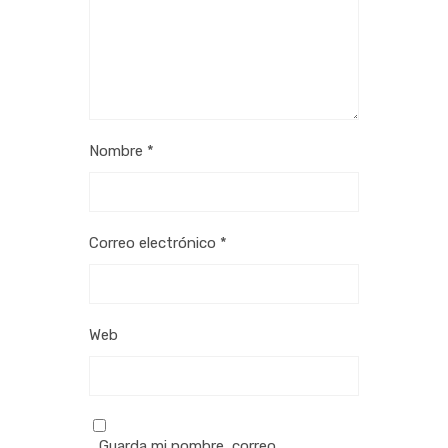
Nombre
*
Correo electrónico
*
Web
Guarda mi nombre, correo