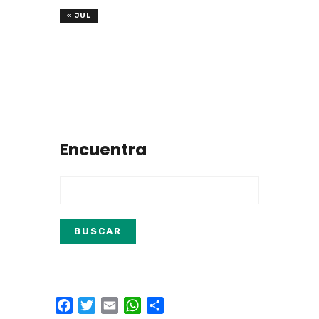
« JUL
Encuentra
Facebook
Twitter
Email
WhatsApp
Compartir