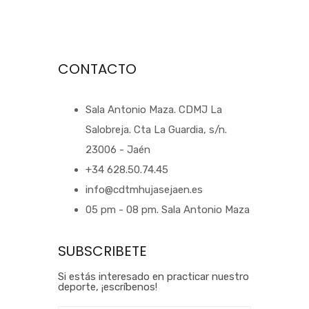
CONTACTO
Sala Antonio Maza. CDMJ La
Salobreja. Cta La Guardia, s/n.
23006 - Jaén
+34 628.50.74.45
info@cdtmhujasejaen.es
05 pm - 08 pm. Sala Antonio Maza
SUBSCRIBETE
Si estás interesado en practicar nuestro
deporte, ¡escríbenos!