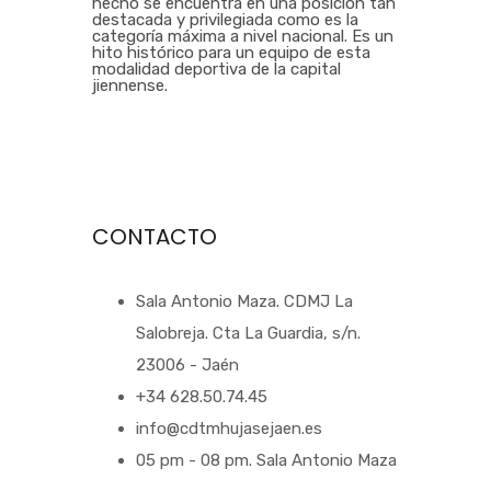
hecho se encuentra en una posición tan
destacada y privilegiada como es la
categoría máxima a nivel nacional. Es un
hito histórico para un equipo de esta
modalidad deportiva de la capital
jiennense.
CONTACTO
Sala Antonio Maza. CDMJ La
Salobreja. Cta La Guardia, s/n.
23006 - Jaén
+34 628.50.74.45
info@cdtmhujasejaen.es
05 pm - 08 pm. Sala Antonio Maza