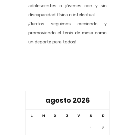
adolescentes o jóvenes con y sin
discapacidad física o intelectual.
¡Juntos seguimos creciendo y
promoviendo el tenis de mesa como
un deporte para todos!
agosto 2026
L
M
X
J
V
S
D
1
2