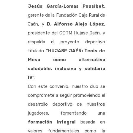
Jesús García-Lomas Pousibet
,
gerente de la Fundación Caja Rural de
Jaén, y
D. Alfonso Alejo López
,
presidente del CDTM Hujase Jaén, y
respalda el proyecto deportivo
titulado
“HUJASE JAÉN: Tenis de
Mesa como alternativa
saludable, inclusiva y solidaria
IV”
.
Con este convenio, nuestro club se
compromete a seguir promoviendo el
desarrollo deportivo de nuestros
jugadores, fomentando una
formación integral
basada en
valores fundamentales como la