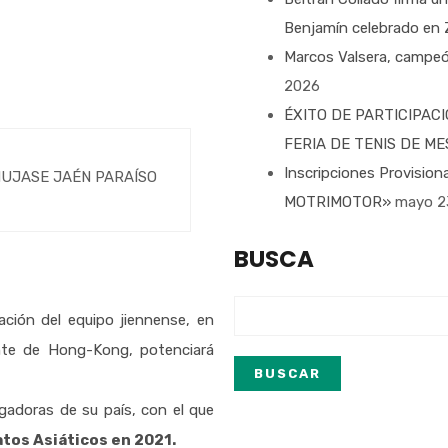
Benjamín celebrado en
Marcos Valsera, campeó
2026
ÉXITO DE PARTICIPACI
FERIA DE TENIS DE 
Inscripciones Provisio
de HUJASE JAÉN PARAÍSO
MOTRIMOTOR»
mayo 2
BUSCA
ación del equipo jiennense, en
nte de Hong-Kong, potenciará
adoras de su país, con el que
tos Asiáticos en 2021.