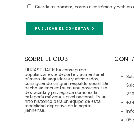
Guarda mi nombre, correo electrónico y web en
SOBRE EL CLUB
CONT
HUJASE JAÉN ha conseguido
popularizar este deporte y aumentar el
Sal
número de seguidores y aficionados,
consiguiendo un gran respaldo social. De
Sal
hecho se encuentra en una posición tan
destacada y privilegiada como es la
230
categoría máxima a nivel nacional. Es un
hito histórico para un equipo de esta
+34
modalidad deportiva de la capital
jiennense.
inf
05 