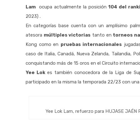
Lam
ocupa actualmente la posición
104 del rank
2023) .
En categorías base cuenta con un amplísimo palm
atesora
múltiples victorias
tanto en
torneos na
Kong como en
pruebas internacionales
jugadas
caso de Italia, Canadá, Nueva Zelanda, Tailandia, Pol
conquistando más de 15 oros en el Circuito internacio
Yee Lok
es también conocedora de la Liga de Sup
participado en la misma la temporada 22/23 con una 
Yee Lok Lam, refuerzo para HUJASE JAÉN