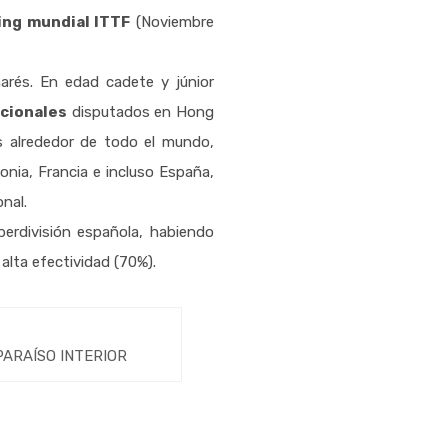
ing mundial ITTF
(Noviembre
arés. En edad cadete y júnior
cionales
disputados en Hong
 alrededor de todo el mundo,
onia, Francia e incluso España,
nal.
erdivisión española, habiendo
alta efectividad (70%).
 PARAÍSO INTERIOR