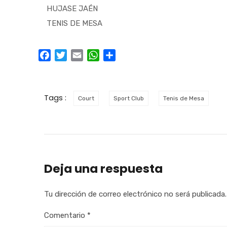
HUJASE JAÉN
TENIS DE MESA
Facebook
Twitter
Email
WhatsApp
Compartir
Tags :
Court
Sport Club
Tenis de Mesa
Deja una respuesta
Tu dirección de correo electrónico no será publicada.
Comentario
*