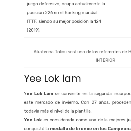
juego defensivo, ocupa actualmente la
posición 226 en el Ranking mundial
ITTF, siendo su mejor posición la 124
(2019).
Aikaterina Toliou será uno de los referentes 
INTERIOR
Yee Lok lam
Y
ee Lok Lam
se convierte en la segunda incorpor
este mercado de invierno. Con 27 años, procede
todavía más el nivel de la plantilla.
Yee Lok
es considerada como una de la mejores jug
conquistó la
medalla de bronce en los Campeona