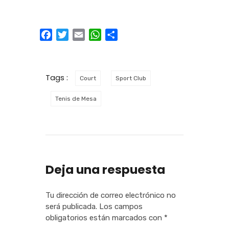
Facebook
Twitter
Email
WhatsApp
Compartir
Tags :
Court
Sport Club
Tenis de Mesa
Deja una respuesta
Tu dirección de correo electrónico no
será publicada.
Los campos
obligatorios están marcados con
*