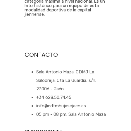
categoría máxima a nivel nacional. Es un
hito histórico para un equipo de esta
modalidad deportiva de la capital
jiennense.
CONTACTO
Sala Antonio Maza. CDMJ La
Salobreja. Cta La Guardia, s/n.
23006 - Jaén
+34 628.50.74.45
info@cdtmhujasejaen.es
05 pm - 08 pm. Sala Antonio Maza