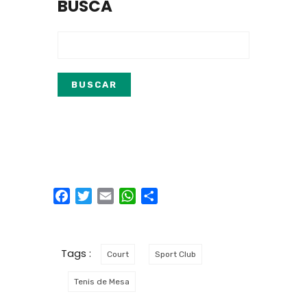
BUSCA
Facebook
Twitter
Email
WhatsApp
Compartir
Tags :
Court
Sport Club
Tenis de Mesa