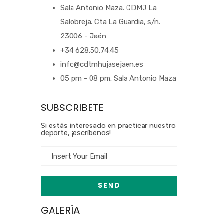
Sala Antonio Maza. CDMJ La
Salobreja. Cta La Guardia, s/n.
23006 - Jaén
+34 628.50.74.45
info@cdtmhujasejaen.es
05 pm - 08 pm. Sala Antonio Maza
SUBSCRIBETE
Si estás interesado en practicar nuestro
deporte, ¡escríbenos!
GALERÍA