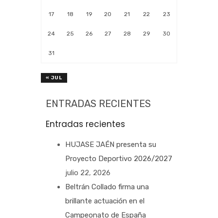
17
18
19
20
21
22
23
24
25
26
27
28
29
30
31
« JUL
ENTRADAS RECIENTES
Entradas recientes
HUJASE JAÉN presenta su
Proyecto Deportivo 2026/2027
julio 22, 2026
Beltrán Collado firma una
brillante actuación en el
Campeonato de España