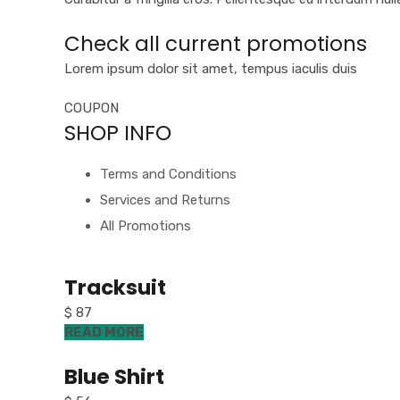
Check all current promotions
Lorem ipsum dolor sit amet, tempus iaculis duis
COUPON
SHOP INFO
Terms and Conditions
Services and Returns
All Promotions
Tracksuit
$ 87
READ MORE
Blue Shirt