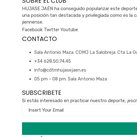
SOBRE EL CLUB
HUJASE JAÉN ha conseguido popularizar este deporte y
una posición tan destacada y privilegiada como es la c
jiennense.
Facebook
Twitter
Youtube
CONTACTO
Sala Antonio Maza. CDMJ La Salobreja. Cta La Gu
+34 628.50.74.45
info@cdtmhujasejaen.es
05 pm - 08 pm. Sala Antonio Maza
SUBSCRIBETE
Si estás interesado en practicar nuestro deporte, ¡esc