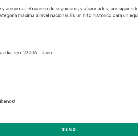
 aumentar el número de seguidores y aficionados, consiguiendo 
ategoría máxima a nivel nacional. Es un hito histórico para un equ
ardia, s/n. 23006 - Jaén
ríbenos!