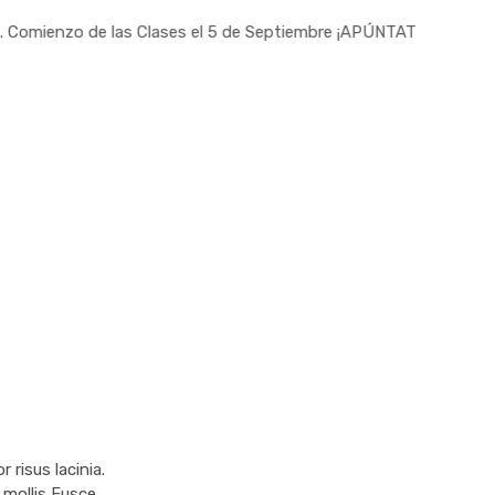
 de las Clases el 5 de Septiembre ¡APÚNTATE!
risus lacinia.
 mollis Fusce.