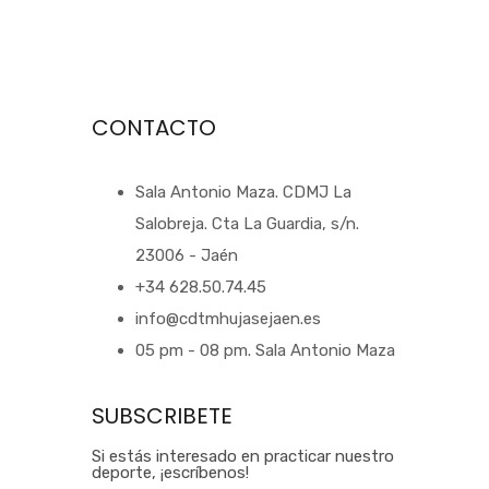
CONTACTO
Sala Antonio Maza. CDMJ La
Salobreja. Cta La Guardia, s/n.
23006 - Jaén
+34 628.50.74.45
info@cdtmhujasejaen.es
05 pm - 08 pm. Sala Antonio Maza
SUBSCRIBETE
Si estás interesado en practicar nuestro
deporte, ¡escríbenos!