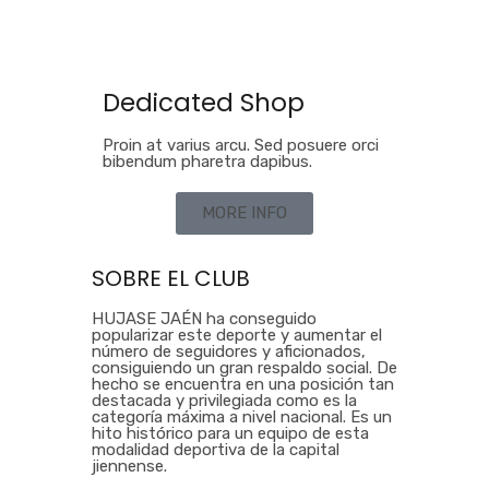
Dedicated Shop
Proin at varius arcu. Sed posuere orci
bibendum pharetra dapibus.
MORE INFO
SOBRE EL CLUB
HUJASE JAÉN ha conseguido
popularizar este deporte y aumentar el
número de seguidores y aficionados,
consiguiendo un gran respaldo social. De
hecho se encuentra en una posición tan
destacada y privilegiada como es la
categoría máxima a nivel nacional. Es un
hito histórico para un equipo de esta
modalidad deportiva de la capital
jiennense.