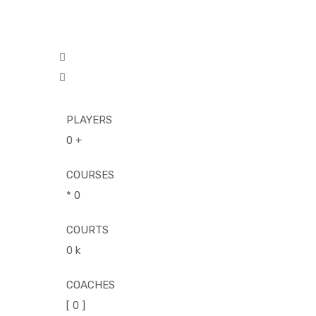
PLAYERS
0
+
COURSES
*
0
COURTS
0
k
COACHES
[
0
]