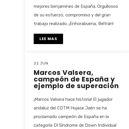
mejores benjamines de España. Orgullosos
de su esfuerzo, compromiso y del gran
trabajo realizado. ¡Enhorabuena, Beltrán!
LEE MAS
22 JUN
Marcos Valsera,
campeón de España y
ejemplo de superación
¡Marcos Valsera hace historia! El jugador
andaluz del CDTM Hujase Jaén se ha
proclamado campeón de España en la
categoría DI Síndrome de Down Individual