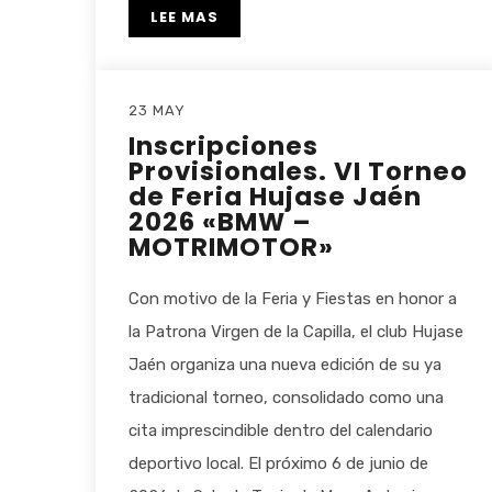
LEE MAS
23 MAY
Inscripciones
Provisionales. VI Torneo
de Feria Hujase Jaén
2026 «BMW –
MOTRIMOTOR»
Con motivo de la Feria y Fiestas en honor a
la Patrona Virgen de la Capilla, el club Hujase
Jaén organiza una nueva edición de su ya
tradicional torneo, consolidado como una
cita imprescindible dentro del calendario
deportivo local. El próximo 6 de junio de