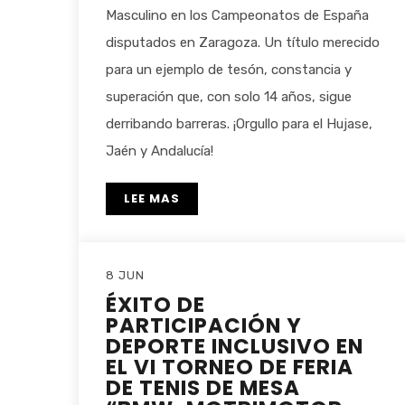
Masculino en los Campeonatos de España
disputados en Zaragoza. Un título merecido
para un ejemplo de tesón, constancia y
superación que, con solo 14 años, sigue
derribando barreras. ¡Orgullo para el Hujase,
Jaén y Andalucía!
LEE MAS
8 JUN
ÉXITO DE
PARTICIPACIÓN Y
DEPORTE INCLUSIVO EN
EL VI TORNEO DE FERIA
DE TENIS DE MESA