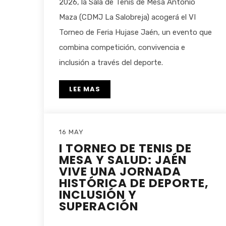
2026, la Sala de Tenis de Mesa Antonio
Maza (CDMJ La Salobreja) acogerá el VI
Torneo de Feria Hujase Jaén, un evento que
combina competición, convivencia e
inclusión a través del deporte.
LEE MAS
16 MAY
I TORNEO DE TENIS DE
MESA Y SALUD: JAÉN
VIVE UNA JORNADA
HISTÓRICA DE DEPORTE,
INCLUSIÓN Y
SUPERACIÓN