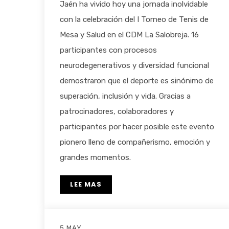
Jaén ha vivido hoy una jornada inolvidable
con la celebración del I Torneo de Tenis de
Mesa y Salud en el CDM La Salobreja. 16
participantes con procesos
neurodegenerativos y diversidad funcional
demostraron que el deporte es sinónimo de
superación, inclusión y vida. Gracias a
patrocinadores, colaboradores y
participantes por hacer posible este evento
pionero lleno de compañerismo, emoción y
grandes momentos.
LEE MAS
5 MAY