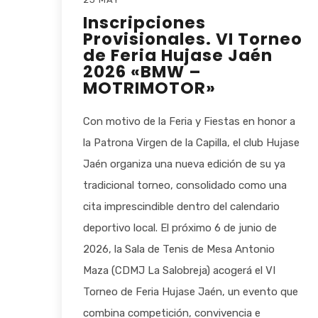
Inscripciones
Provisionales. VI Torneo
de Feria Hujase Jaén
2026 «BMW –
MOTRIMOTOR»
Con motivo de la Feria y Fiestas en honor a
la Patrona Virgen de la Capilla, el club Hujase
Jaén organiza una nueva edición de su ya
tradicional torneo, consolidado como una
cita imprescindible dentro del calendario
deportivo local. El próximo 6 de junio de
2026, la Sala de Tenis de Mesa Antonio
Maza (CDMJ La Salobreja) acogerá el VI
Torneo de Feria Hujase Jaén, un evento que
combina competición, convivencia e