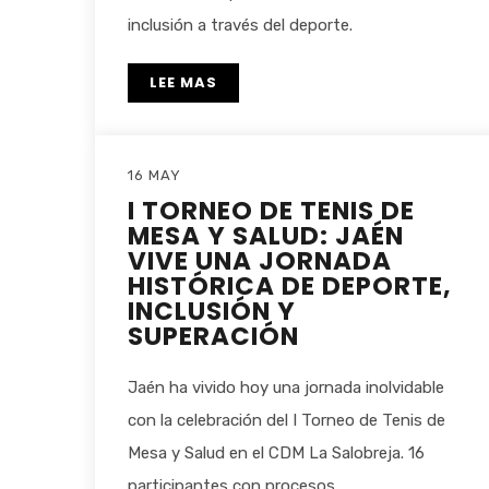
inclusión a través del deporte.
LEE MAS
16 MAY
I TORNEO DE TENIS DE
MESA Y SALUD: JAÉN
VIVE UNA JORNADA
HISTÓRICA DE DEPORTE,
INCLUSIÓN Y
SUPERACIÓN
Jaén ha vivido hoy una jornada inolvidable
con la celebración del I Torneo de Tenis de
Mesa y Salud en el CDM La Salobreja. 16
participantes con procesos