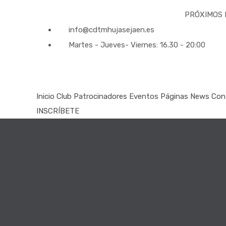
PRÓXIMOS EVENTO
info@cdtmhujasejaen.es
Martes - Jueves- Viernes: 16.30 - 20:00
Inicio
Club
Patrocinadores
Eventos
Páginas
News
Con
INSCRÍBETE