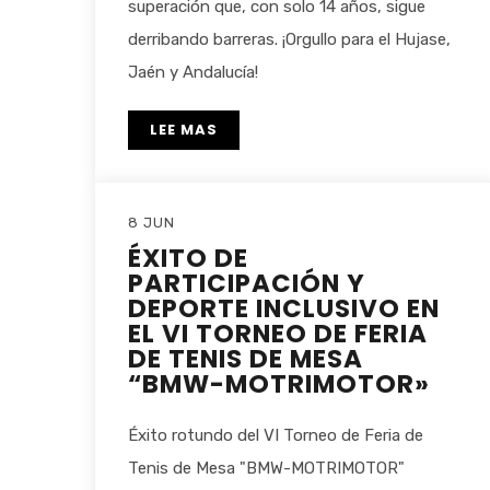
superación que, con solo 14 años, sigue
derribando barreras. ¡Orgullo para el Hujase,
Jaén y Andalucía!
LEE MAS
8 JUN
ÉXITO DE
PARTICIPACIÓN Y
DEPORTE INCLUSIVO EN
EL VI TORNEO DE FERIA
DE TENIS DE MESA
“BMW-MOTRIMOTOR»
Éxito rotundo del VI Torneo de Feria de
Tenis de Mesa "BMW-MOTRIMOTOR"