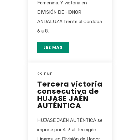
Femenina. Y victoria en
DIVISIÓN DE HONOR
ANDALUZA frente al Córdoba
6 a 8.
LEE MAS
29 ENE
Tercera victoria
consecutiva de
HUJASE JAÉN
AUTÉNTICA
HUJASE JAÉN AUTÉNTICA se
impone por 4-3 al Tecnigén
Linares, en División de Honor