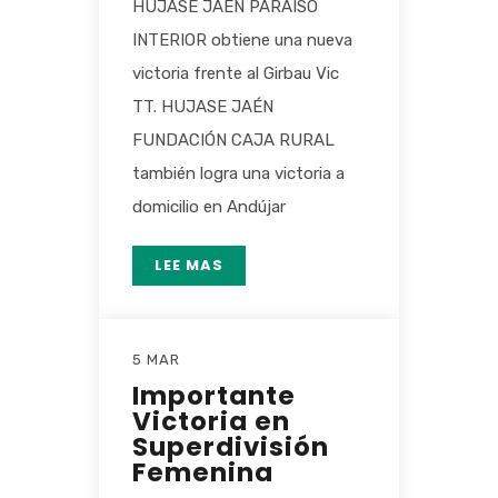
HUJASE JAÉN PARAÍSO
INTERIOR obtiene una nueva
victoria frente al Girbau Vic
TT. HUJASE JAÉN
FUNDACIÓN CAJA RURAL
también logra una victoria a
domicilio en Andújar
LEE MAS
5 MAR
Importante
Victoria en
Superdivisión
Femenina