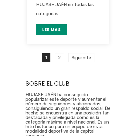
HUJASE JAÉN en todas las
categorías
LEE MAS
1
2
Siguiente
SOBRE EL CLUB
HUJASE JAÉN ha conseguido
popularizar este deporte y aumentar el
número de seguidores y aficionados,
consiguiendo un gran respaldo social. De
hecho se encuentra en una posición tan
destacada y privilegiada como es la
categoría máxima a nivel nacional. Es un
hito histórico para un equipo de esta
modalidad deportiva de la capital
jiennense.