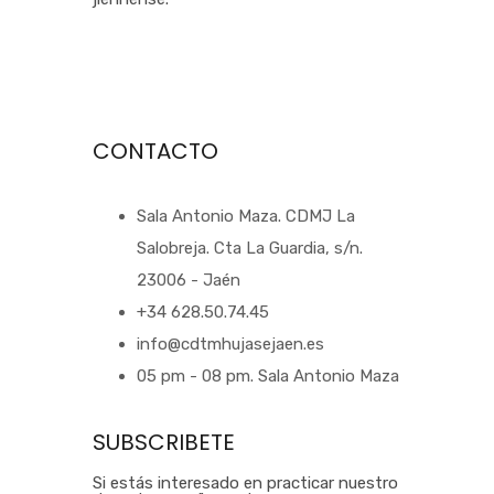
CONTACTO
Sala Antonio Maza. CDMJ La
Salobreja. Cta La Guardia, s/n.
23006 - Jaén
+34 628.50.74.45
info@cdtmhujasejaen.es
05 pm - 08 pm. Sala Antonio Maza
SUBSCRIBETE
Si estás interesado en practicar nuestro