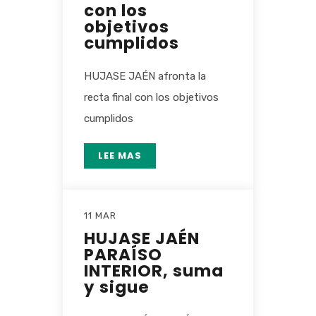
con los
objetivos
cumplidos
HUJASE JAÉN afronta la
recta final con los objetivos
cumplidos
LEE MAS
11 MAR
HUJASE JAÉN
PARAÍSO
INTERIOR, suma
y sigue