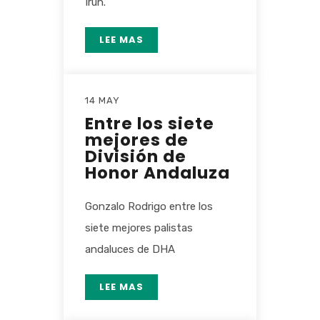
Irún.
LEE MAS
14 MAY
Entre los siete
mejores de
División de
Honor Andaluza
Gonzalo Rodrigo entre los
siete mejores palistas
andaluces de DHA
LEE MAS