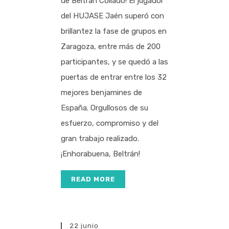
de Beltrán Collado! El jugador
del HUJASE Jaén superó con
brillantez la fase de grupos en
Zaragoza, entre más de 200
participantes, y se quedó a las
puertas de entrar entre los 32
mejores benjamines de
España. Orgullosos de su
esfuerzo, compromiso y del
gran trabajo realizado.
¡Enhorabuena, Beltrán!
READ MORE
22 junio