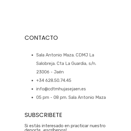
CONTACTO
Sala Antonio Maza. CDMJ La
Salobreja. Cta La Guardia, s/n.
23006 - Jaén
+34 628.50.74.45
info@cdtmhujasejaen.es
05 pm - 08 pm. Sala Antonio Maza
SUBSCRIBETE
Si estás interesado en practicar nuestro
deporte, ¡escríbenos!