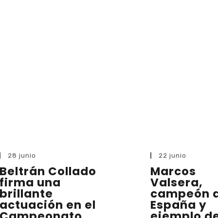
28 junio
22 junio
Beltrán Collado
Marcos
firma una
Valsera,
brillante
campeón 
actuación en el
España y
Campeonato
ejemplo d