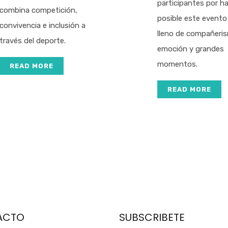
participantes por h
combina competición,
posible este evento
convivencia e inclusión a
lleno de compañeri
través del deporte.
emoción y grandes
momentos.
READ MORE
READ MORE
ACTO
SUBSCRIBETE