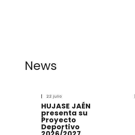
News
22 julio
HUJASE JAÉN
presenta su
Proyecto
Deportivo
2026/2027