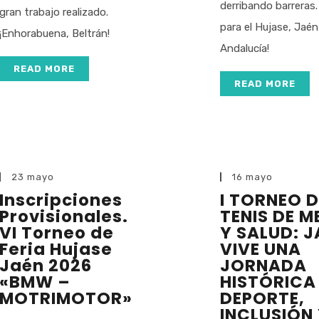
derribando barreras. 
gran trabajo realizado.
para el Hujase, Jaén
¡Enhorabuena, Beltrán!
Andalucía!
READ MORE
READ MORE
23 mayo
16 mayo
Inscripciones
I TORNEO D
Provisionales.
TENIS DE M
VI Torneo de
Y SALUD: J
Feria Hujase
VIVE UNA
Jaén 2026
JORNADA
«BMW –
HISTÓRICA
MOTRIMOTOR»
DEPORTE,
INCLUSIÓN