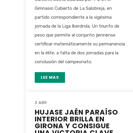
Gimnasio Cubierto de La Salobreja, en
partido correspondiente a la vigésima
jornada de la Liga Iberdrola. Un triunfo de
peso que permite al conjunto jiennense
certificar matemáticamente su permanencia
en la élite, a falta de dos jornadas para la
conclusión del campeonato.
LEE MAS
3 ABR
HUJASE JAÉN PARAÍSO
INTERIOR BRILLA EN
GIRONA Y CONSIGUE
UNA VICTORIA CLAVE