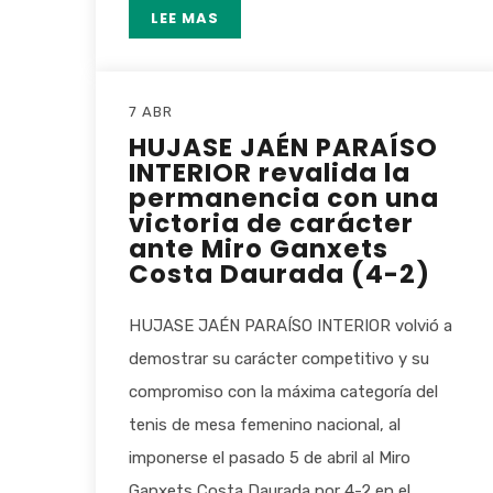
LEE MAS
7 ABR
HUJASE JAÉN PARAÍSO
INTERIOR revalida la
permanencia con una
victoria de carácter
ante Miro Ganxets
Costa Daurada (4-2)
HUJASE JAÉN PARAÍSO INTERIOR volvió a
demostrar su carácter competitivo y su
compromiso con la máxima categoría del
tenis de mesa femenino nacional, al
imponerse el pasado 5 de abril al Miro
Ganxets Costa Daurada por 4-2 en el