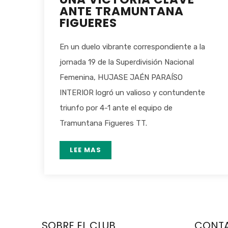
ANTE TRAMUNTANA
FIGUERES
En un duelo vibrante correspondiente a la
jornada 19 de la Superdivisión Nacional
Femenina, HUJASE JAÉN PARAÍSO
INTERIOR logró un valioso y contundente
triunfo por 4-1 ante el equipo de
Tramuntana Figueres TT.
LEE MAS
SOBRE EL CLUB
CONT