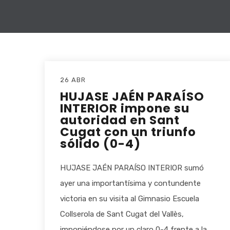
26 ABR
HUJASE JAÉN PARAÍSO
INTERIOR impone su
autoridad en Sant
Cugat con un triunfo
sólido (0-4)
HUJASE JAÉN PARAÍSO INTERIOR sumó
ayer una importantísima y contundente
victoria en su visita al Gimnasio Escuela
Collserola de Sant Cugat del Vallès,
imponiéndose por un claro 0-4 frente a la