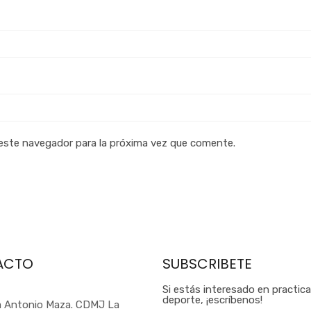
 este navegador para la próxima vez que comente.
ACTO
SUBSCRIBETE
Si estás interesado en practic
deporte, ¡escríbenos!
a Antonio Maza. CDMJ La