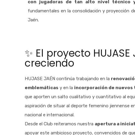
con jugadoras de tan alto nivel técnico
fundamentales en la consolidación y proyección d
Jaén.
✨ El proyecto HUJASE 
creciendo
HUJASE JAÉN continúa trabajando en la
renovació
emblemáticas
y en la
incorporación de nuevos 
que aporten un salto cualitativo y cuantitativo al equ
aspiración de situar al deporte femenino jiennense en 
nacional e internacional.
Desde el Club reiteramos nuestra
apertura a inicia
apoyar este ambicioso proyecto, convencidos de que 