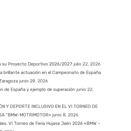
 su Proyecto Deportivo 2026/2027
julio 22, 2026
na brillante actuación en el Campeonato de España
 Zaragoza
junio 28, 2026
n de España y ejemplo de superación
junio 22,
ÓN Y DEPORTE INCLUSIVO EN EL VI TORNEO DE
MESA “BMW-MOTRIMOTOR»
junio 8, 2026
nales. VI Torneo de Feria Hujase Jaén 2026 «BMW –