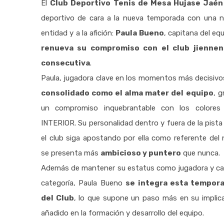
El
Club Deportivo Tenis de Mesa Hujase Jaén
deportivo de cara a la nueva temporada con una not
entidad y a la afición:
Paula Bueno
, capitana del eq
renueva su compromiso con el club jiennen
consecutiva
.
Paula, jugadora clave en los momentos más decisiv
consolidado como el alma mater del equipo
, g
un compromiso inquebrantable con los color
INTERIOR. Su personalidad dentro y fuera de la pist
el club siga apostando por ella como referente del
se presenta más
ambicioso y puntero
que nunca.
Además de mantener su estatus como jugadora y ca
categoría, Paula Bueno
se integra esta tempora
del Club
, lo que supone un paso más en su implica
añadido en la formación y desarrollo del equipo.