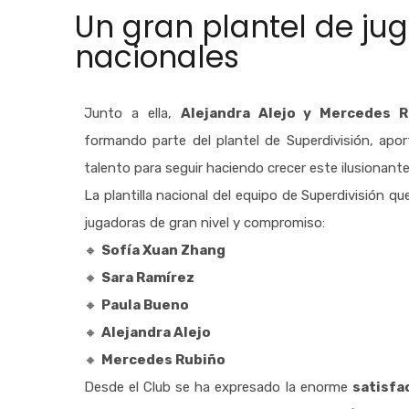
Un gran plantel de ju
nacionales
Junto a ella,
Alejandra Alejo y Mercedes R
formando parte del plantel de Superdivisión, apo
talento para seguir haciendo crecer este ilusionant
La plantilla nacional del equipo de Superdivisión 
jugadoras de gran nivel y compromiso:
🔸
Sofía Xuan Zhang
🔸
Sara Ramírez
🔸
Paula Bueno
🔸
Alejandra Alejo
🔸
Mercedes Rubiño
Desde el Club se ha expresado la enorme
satisfa