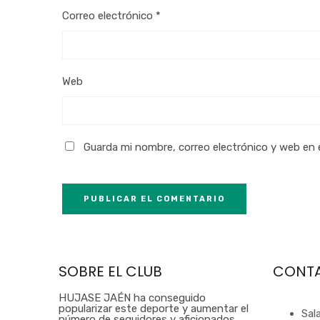
Correo electrónico
*
Web
Guarda mi nombre, correo electrónico y web en
SOBRE EL CLUB
CONT
HUJASE JAÉN ha conseguido
popularizar este deporte y aumentar el
Sal
número de seguidores y aficionados,